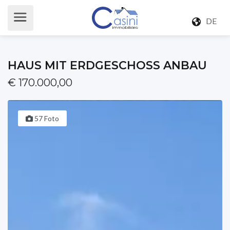
DE
HAUS MIT ERDGESCHOSS ANBAU
€ 170.000,00
57 Foto