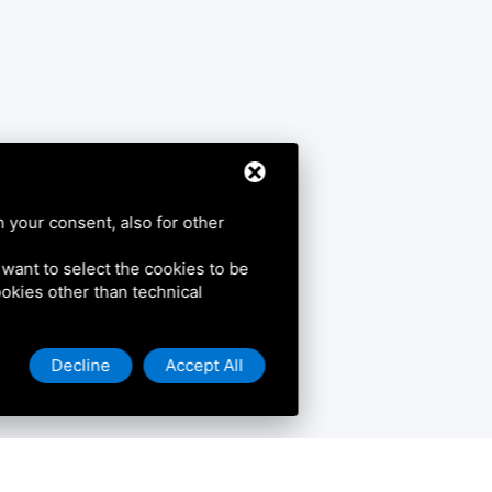
h your consent, also for other
u want to select the cookies to be
cookies other than technical
Decline
Accept All