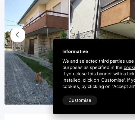
Informative
We and selected third parties use 
purposes as specified in the
cooki
If you close this banner with a tic
installed, click on 'Customise'. If
cookies, by clicking on "Accept al
Customise
Beschreibung Der Immobilie