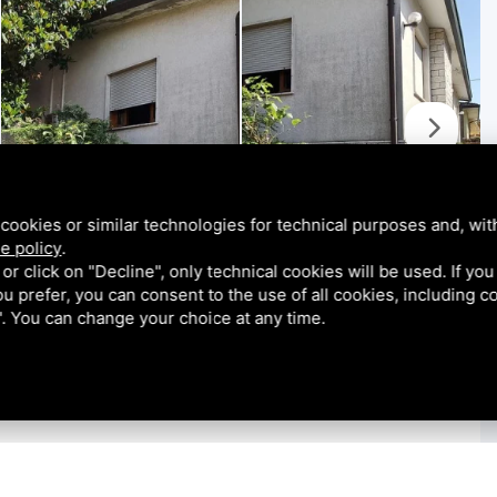
cookies or similar technologies for technical purposes and, wit
e policy
.
k or click on "Decline", only technical cookies will be used. If yo
 you prefer, you can consent to the use of all cookies, including 
l". You can change your choice at any time.