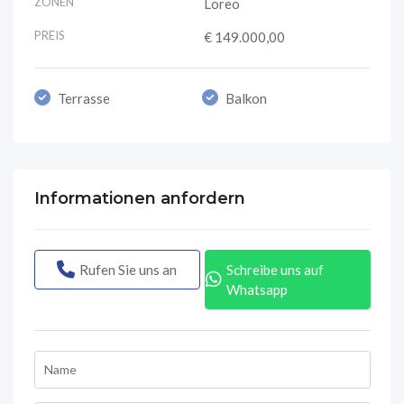
ZONEN
Loreo
PREIS
€ 149.000,00
Terrasse
Balkon
Informationen anfordern
Rufen Sie uns an
Schreibe uns auf
Whatsapp