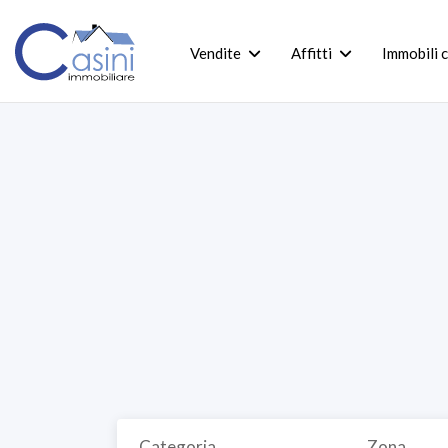
Vendite
Affitti
Immobili 
Categoria
Zona