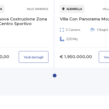
LA
VILLE TAMERICE
ALBARELLA
VIL
Nuova Costruzione Zona
Villa Con Panorama Moz
Centro Sportivo
5 Camere
5 Bagni
220 Mq
0,00
€ 1.950.000,00
Vedi dettagli
Ved