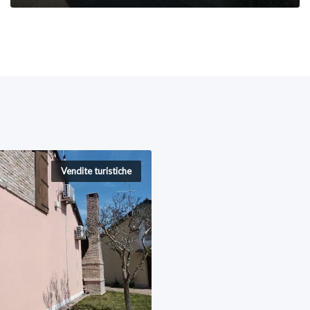
Vendite turistiche