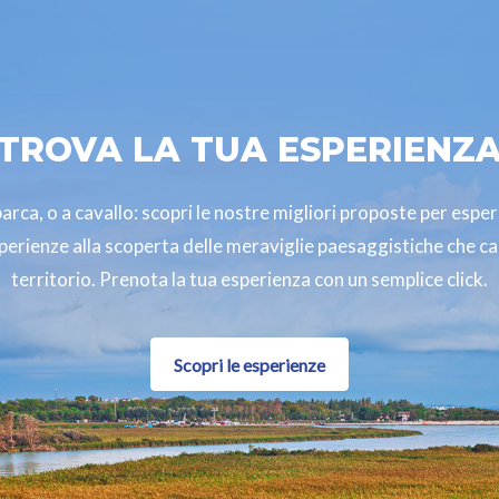
TROVA LA TUA ESPERIENZ
in barca, o a cavallo: scopri le nostre migliori proposte per espe
sperienze alla scoperta delle meraviglie paesaggistiche che ca
territorio. Prenota la tua esperienza con un semplice click.
Scopri le esperienze