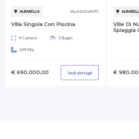
ALBARELLA
VILLA ELEGANTE
ALBAREL
Villa Singola Con Piscina
Ville Di 
Spiaggia 
4 Camere
3 Bagni
269 Mq
€ 690.000,00
€ 980.00
Vedi dettagli