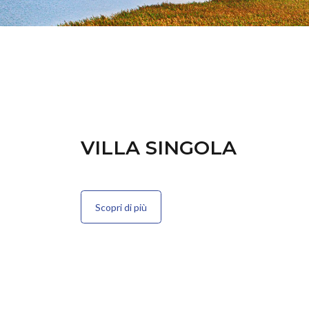
VILLA SINGOLA
Scopri di più