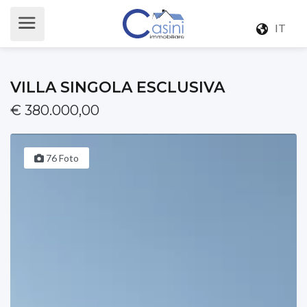
IT
VILLA SINGOLA ESCLUSIVA
€ 380.000,00
76 Foto