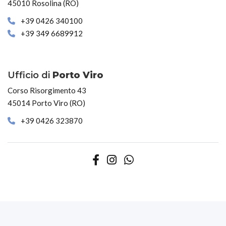
45010 Rosolina (RO)
+39 0426 340100
+39 349 6689912
Ufficio di
Porto Viro
Corso Risorgimento 43
45014 Porto Viro (RO)
+39 0426 323870