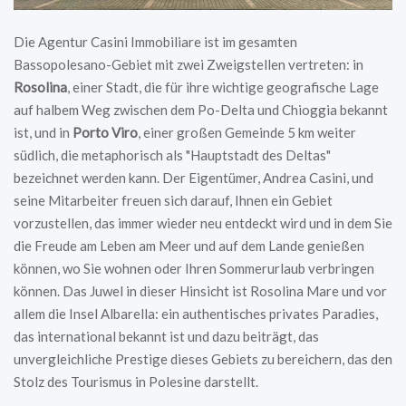
Die Agentur Casini Immobiliare ist im gesamten
Bassopolesano-Gebiet mit zwei Zweigstellen vertreten: in
Rosolina
, einer Stadt, die für ihre wichtige geografische Lage
auf halbem Weg zwischen dem Po-Delta und Chioggia bekannt
ist, und in
Porto Viro
, einer großen Gemeinde 5 km weiter
südlich, die metaphorisch als "Hauptstadt des Deltas"
bezeichnet werden kann. Der Eigentümer, Andrea Casini, und
seine Mitarbeiter freuen sich darauf, Ihnen ein Gebiet
vorzustellen, das immer wieder neu entdeckt wird und in dem Sie
die Freude am Leben am Meer und auf dem Lande genießen
können, wo Sie wohnen oder Ihren Sommerurlaub verbringen
können. Das Juwel in dieser Hinsicht ist Rosolina Mare und vor
allem die Insel Albarella: ein authentisches privates Paradies,
das international bekannt ist und dazu beiträgt, das
unvergleichliche Prestige dieses Gebiets zu bereichern, das den
Stolz des Tourismus in Polesine darstellt.