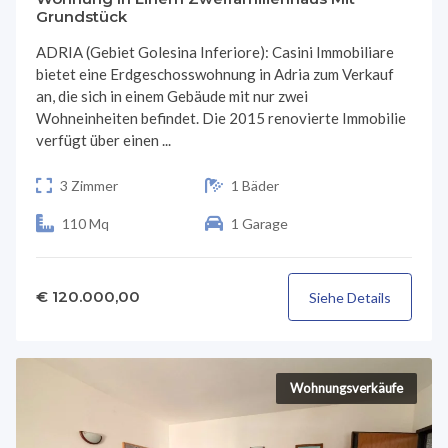
Grundstück
ADRIA (Gebiet Golesina Inferiore): Casini Immobiliare
bietet eine Erdgeschosswohnung in Adria zum Verkauf
an, die sich in einem Gebäude mit nur zwei
Wohneinheiten befindet. Die 2015 renovierte Immobilie
verfügt über einen ...
3 Zimmer
1 Bäder
110 Mq
1 Garage
€ 120.000,00
Siehe Details
Wohnungsverkäufe