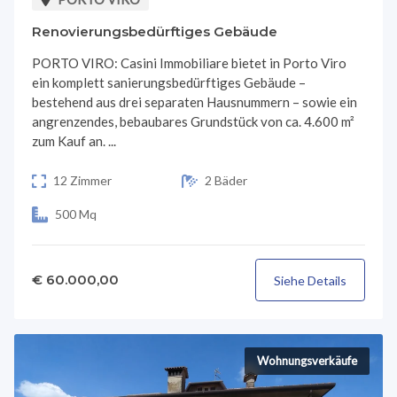
Renovierungsbedürftiges Gebäude
PORTO VIRO: Casini Immobiliare bietet in Porto Viro
ein komplett sanierungsbedürftiges Gebäude –
bestehend aus drei separaten Hausnummern – sowie ein
angrenzendes, bebaubares Grundstück von ca. 4.600 m²
zum Kauf an. ...
12 Zimmer
2 Bäder
500 Mq
€ 60.000,00
Siehe Details
Wohnungsverkäufe