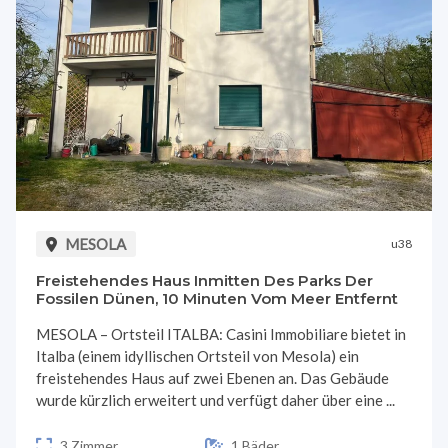
MESOLA
u38
Freistehendes Haus Inmitten Des Parks Der
Fossilen Dünen, 10 Minuten Vom Meer Entfernt
MESOLA – Ortsteil ITALBA: Casini Immobiliare bietet in
Italba (einem idyllischen Ortsteil von Mesola) ein
freistehendes Haus auf zwei Ebenen an. Das Gebäude
wurde kürzlich erweitert und verfügt daher über eine ...
3 Zimmer
1 Bäder