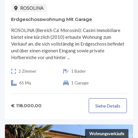
ROSOLINA
Erdgeschosswohnung Mit Garage
ROSOLINA (Bereich Ca’ Morosini): Casini Immobiliare
bietet eine kürzlich (2010) erbaute Wohnung zum
Verkauf an, die sich vollständig im Erdgeschoss befindet
und über einen eigenen Eingang sowie private
Hofbereiche vor und hinter ...
2 Zimmer
1 Bäder
65 Mq
1 Garage
€ 118.000,00
Siehe Details
Wohnungsverkäufe