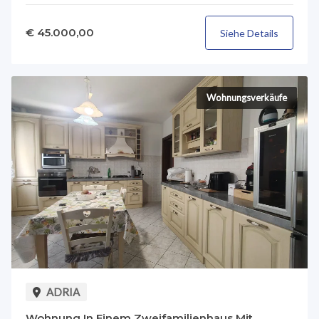
€ 45.000,00
Siehe Details
Wohnungsverkäufe
ADRIA
Wohnung In Einem Zweifamilienhaus Mit