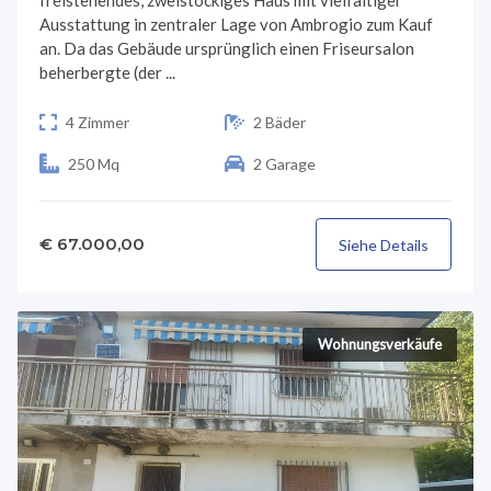
freistehendes, zweistöckiges Haus mit vielfältiger
Ausstattung in zentraler Lage von Ambrogio zum Kauf
an. Da das Gebäude ursprünglich einen Friseursalon
beherbergte (der ...
4 Zimmer
2 Bäder
250 Mq
2 Garage
€ 67.000,00
Siehe Details
Wohnungsverkäufe