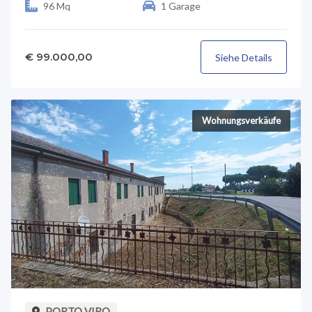
96 Mq
1 Garage
€ 99.000,00
Siehe Details
Wohnungsverkäufe
PORTO VIRO