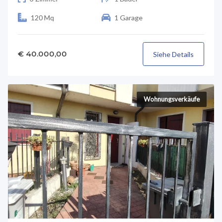
120 Mq
1 Garage
€ 40.000,00
Siehe Details
Wohnungsverkäufe