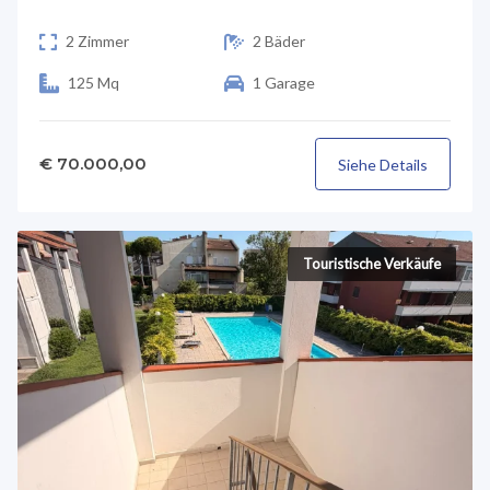
2 Zimmer
2 Bäder
125 Mq
1 Garage
€ 70.000,00
Siehe Details
Touristische Verkäufe