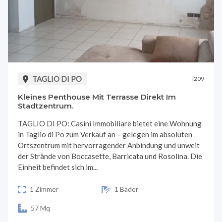
TAGLIO DI PO
i209
Kleines Penthouse Mit Terrasse Direkt Im
Stadtzentrum.
TAGLIO DI PO: Casini Immobiliare bietet eine Wohnung
in Taglio di Po zum Verkauf an – gelegen im absoluten
Ortszentrum mit hervorragender Anbindung und unweit
der Strände von Boccasette, Barricata und Rosolina. Die
Einheit befindet sich im...
1 Zimmer
1 Bäder
57 Mq