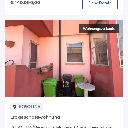
€ 140.000,00
Siehe Details
Wohnungsverkäufe
ROSOLINA
Erdgeschosswohnung
ROSOLINA (Bereich Ca' Moroisni): Casini Immobiliare