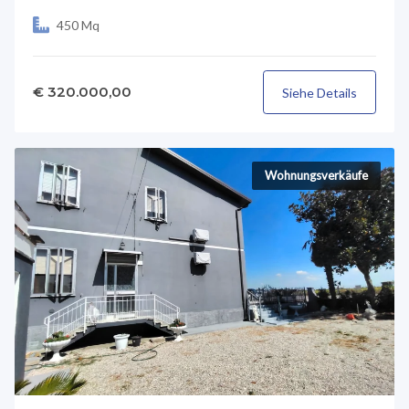
450 Mq
€ 320.000,00
Siehe Details
Wohnungsverkäufe