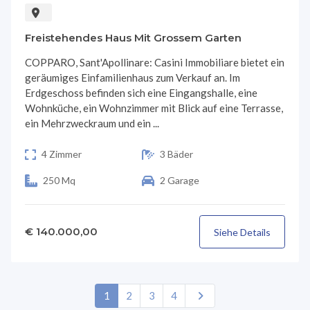
Freistehendes Haus Mit Grossem Garten
COPPARO, Sant'Apollinare: Casini Immobiliare bietet ein
geräumiges Einfamilienhaus zum Verkauf an. Im
Erdgeschoss befinden sich eine Eingangshalle, eine
Wohnküche, ein Wohnzimmer mit Blick auf eine Terrasse,
ein Mehrzweckraum und ein ...
4 Zimmer
3 Bäder
250 Mq
2 Garage
€ 140.000,00
Siehe Details
1
2
3
4