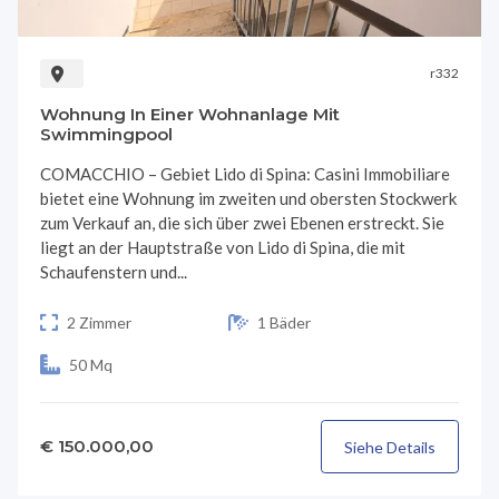
r332
Wohnung In Einer Wohnanlage Mit
Swimmingpool
COMACCHIO – Gebiet Lido di Spina: Casini Immobiliare
bietet eine Wohnung im zweiten und obersten Stockwerk
zum Verkauf an, die sich über zwei Ebenen erstreckt. Sie
liegt an der Hauptstraße von Lido di Spina, die mit
Schaufenstern und...
2 Zimmer
1 Bäder
50 Mq
€ 150.000,00
Siehe Details