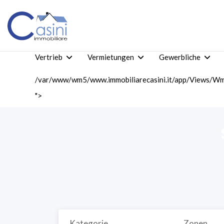
Vertrieb
Vermietungen
Gewerbliche
/var/www/wm5/www.immobiliarecasini.it/app/Views/Wm5
">
Kategorie
Zonen