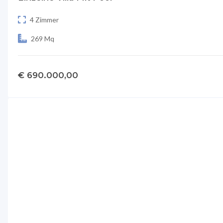
4 Zimmer
269 Mq
€ 690.000,00