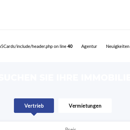
Cards/include/header.php on line
40
Agentur
Neuigkeiten
SUCHEN SIE IHRE IMMOBILI
Vertrieb
Vermietungen
Preis