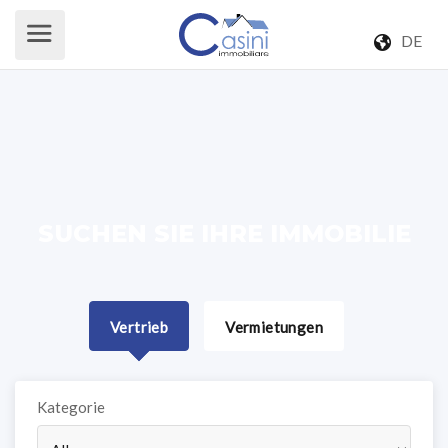
DE
SUCHEN SIE IHRE IMMOBILIE
Vertrieb
Vermietungen
Kategorie