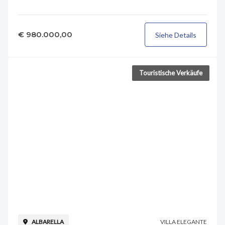
€ 980.000,00
Siehe Details
Touristische Verkäufe
VILLA ELEGANTE
ALBARELLA