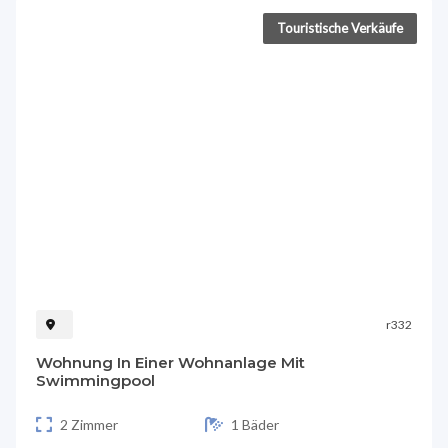
Touristische Verkäufe
r332
Wohnung In Einer Wohnanlage Mit
Swimmingpool
2 Zimmer
1 Bäder