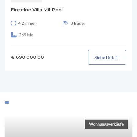
Einzelne Villa Mit Pool
4 Zimmer
3 Bäder
269 Mq
€ 690.000,00
Siehe Details
Wohnungsverkäufe