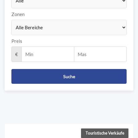
Zonen
Preis
€
Touristische Verkäufe