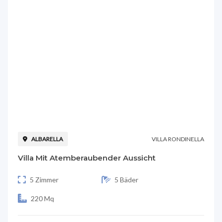
VILLA RONDINELLA
ALBARELLA
Villa Mit Atemberaubender Aussicht
5 Zimmer
5 Bäder
220 Mq