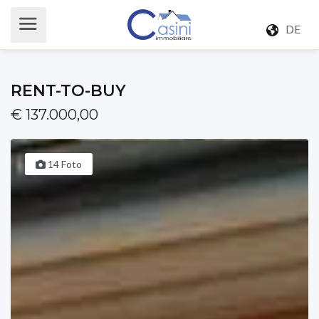
DE
RENT-TO-BUY
€ 137.000,00
14 Foto