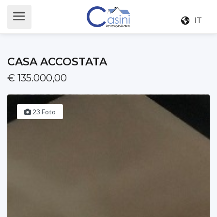
IT
CASA ACCOSTATA
€ 135.000,00
23 Foto