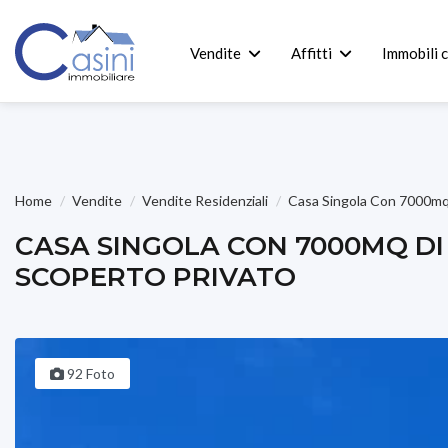
Vendite
Affitti
Immobili 
Home
Vendite
Vendite Residenziali
Casa Singola Con 7000mq
CASA SINGOLA CON 7000MQ DI
SCOPERTO PRIVATO
92 Foto