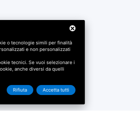
e o tecnologie simili per finalità
rsonalizzati e non personalizzati
okie tecnici. Se vuoi selezionare i
 cookie, anche diversi da quelli
Rifiuta
Accetta tutti