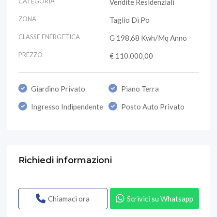
CATEGORIA
Vendite Residenziali
ZONA
Taglio Di Po
CLASSE ENERGETICA
G 198,68 Kwh/mq Anno
PREZZO
€ 110.000,00
Giardino Privato
Piano Terra
Ingresso Indipendente
Posto Auto Privato
Richiedi informazioni
Chiamaci ora
Scrivici su Whatsapp