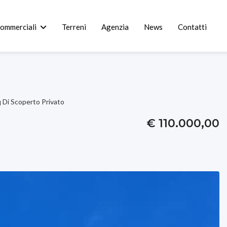
commerciali
Terreni
Agenzia
News
Contatti
 Di Scoperto Privato
€ 110.000,00