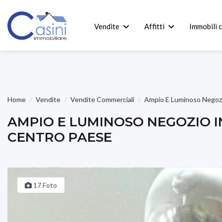
Vendite
Affitti
Immobili 
Home
Vendite
Vendite Commerciali
Ampio E Luminoso Negoz
AMPIO E LUMINOSO NEGOZIO I
CENTRO PAESE
17 Foto