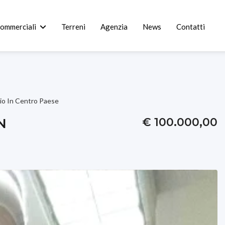
commerciali
Terreni
Agenzia
News
Contatti
io In Centro Paese
N
€ 100.000,00