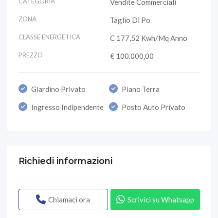
CATEGORIA
Vendite Commerciali
ZONA
Taglio Di Po
CLASSE ENERGETICA
C 177,52 Kwh/mq Anno
PREZZO
€ 100.000,00
Giardino Privato
Piano Terra
Ingresso Indipendente
Posto Auto Privato
Richiedi informazioni
Chiamaci ora
Scrivici su Whatsapp