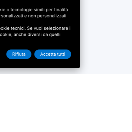
e o tecnologie simili per finalità
rsonalizzati e non personalizzati
okie tecnici. Se vuoi selezionare i
 cookie, anche diversi da quelli
Rifiuta
Accetta tutti