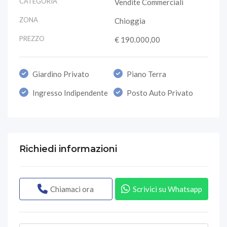
CATEGORIA
Vendite Commerciali
ZONA
Chioggia
PREZZO
€ 190.000,00
Giardino Privato
Piano Terra
Ingresso Indipendente
Posto Auto Privato
Richiedi informazioni
Chiamaci ora
Scrivici su Whatsapp