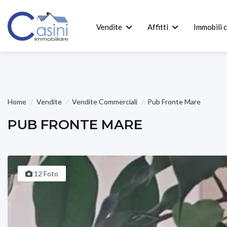
Vendite
Affitti
Immobili 
Home
Vendite
Vendite Commerciali
Pub Fronte Mare
PUB FRONTE MARE
12 Foto