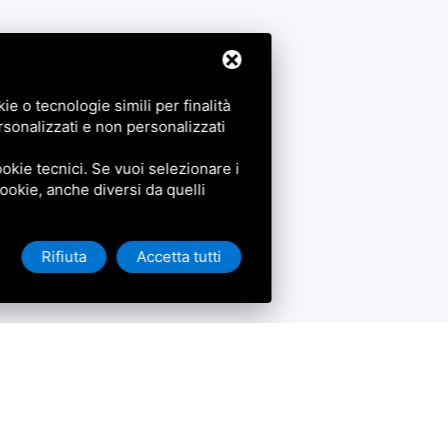
e o tecnologie simili per finalità
rsonalizzati e non personalizzati
okie tecnici. Se vuoi selezionare i
 cookie, anche diversi da quelli
Rifiuta
Accetta tutti