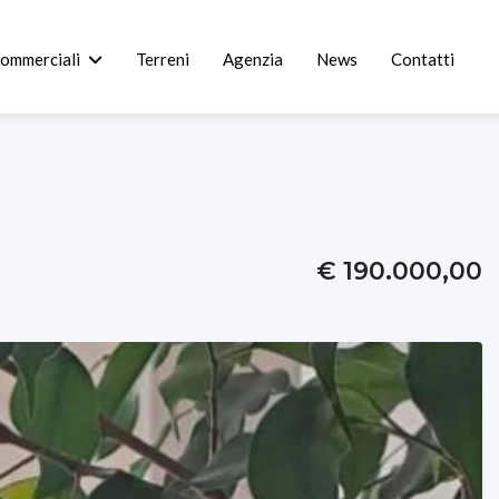
commerciali
Terreni
Agenzia
News
Contatti
€ 190.000,00