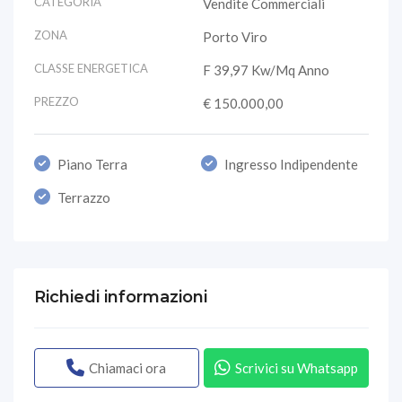
CATEGORIA
Vendite Commerciali
ZONA
Porto Viro
CLASSE ENERGETICA
F 39,97 Kw/mq Anno
PREZZO
€ 150.000,00
Piano Terra
Ingresso Indipendente
Terrazzo
Richiedi informazioni
Chiamaci ora
Scrivici su Whatsapp