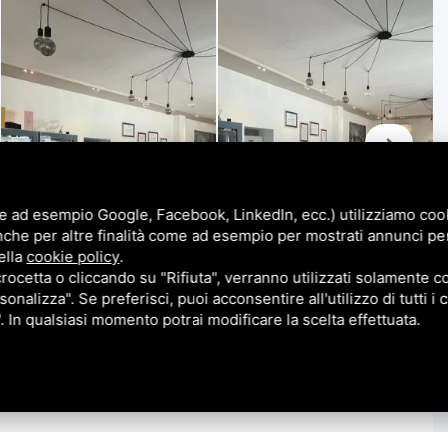
e ad esempio Google, Facebook, LinkedIn, ecc.) utilizziamo cooki
nche per altre finalità come ad esempio per mostrati annunci pe
ella
cookie policy
.
cetta o cliccando su "Rifiuta", verranno utilizzati solamente co
sonalizza". Se preferisci, puoi acconsentire all'utilizzo di tutti i
". In qualsiasi momento potrai modificare la scelta effettuata.