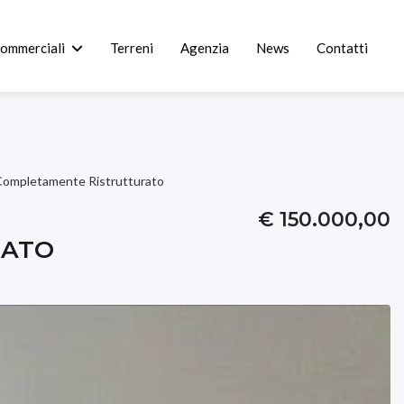
commerciali
Terreni
Agenzia
News
Contatti
Completamente Ristrutturato
€ 150.000,00
RATO