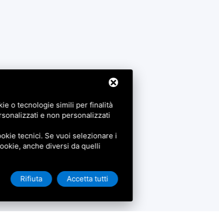
e o tecnologie simili per finalità
rsonalizzati e non personalizzati
okie tecnici. Se vuoi selezionare i
 cookie, anche diversi da quelli
Rifiuta
Accetta tutti