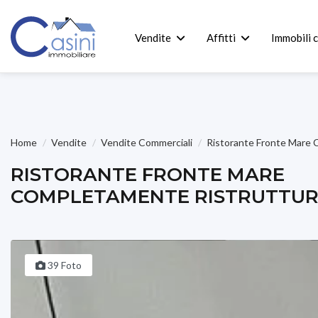
Vendite
Affitti
Immobili 
Home
Vendite
Vendite Commerciali
Ristorante Fronte Mare 
RISTORANTE FRONTE MARE
COMPLETAMENTE RISTRUTTU
39 Foto