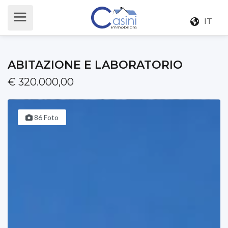
IT
ABITAZIONE E LABORATORIO
€ 320.000,00
86 Foto