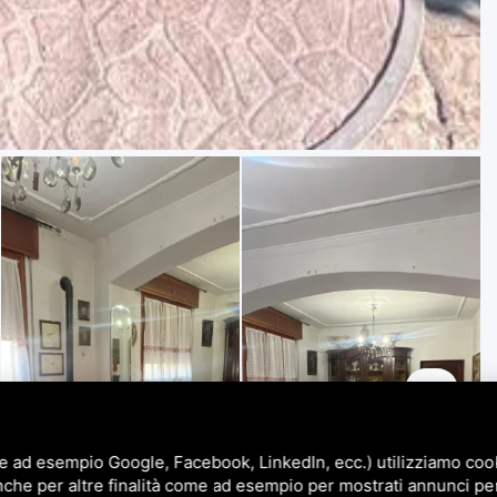
e ad esempio Google, Facebook, LinkedIn, ecc.) utilizziamo cooki
nche per altre finalità come ad esempio per mostrati annunci pe