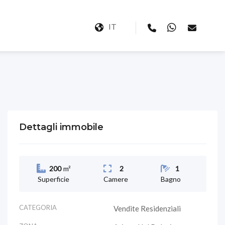
IT
Dettagli immobile
200
m²
2
1
Superficie
Camere
Bagno
CATEGORIA
Vendite Residenziali