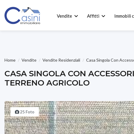
Vendite
Affitti
Immobili 
Home
Vendite
Vendite Residenziali
Casa Singola Con Accesso
CASA SINGOLA CON ACCESSORI
TERRENO AGRICOLO
25 Foto