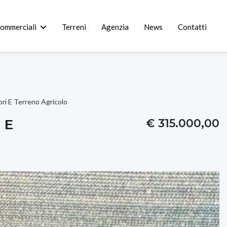
commerciali
Terreni
Agenzia
News
Contatti
ri E Terreno Agricolo
 E
€ 315.000,00