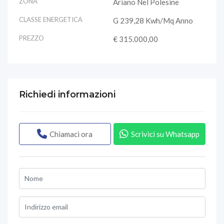
ZONA
Ariano Nel Polesine
CLASSE ENERGETICA
G 239,28 Kwh/mq Anno
PREZZO
€ 315.000,00
Richiedi informazioni
Chiamaci ora
Scrivici su Whatsapp